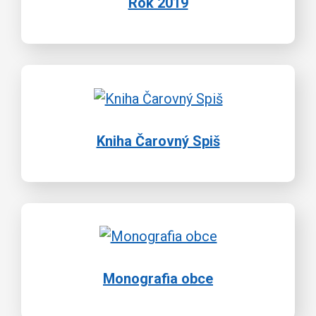
Rok 2019
Kniha Čarovný Spiš
Monografia obce