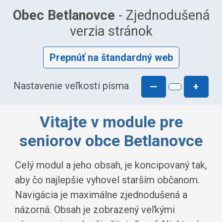
Obec Betlanovce
- Zjednodušená
verzia stránok
Prepnúť na štandardný web
Nastavenie veľkosti písma
—
+
Vitajte v module pre
seniorov obce Betlanovce
Celý modul a jeho obsah, je koncipovaný tak,
aby čo najlepšie vyhovel starším občanom.
Navigácia je maximálne zjednodušená a
názorná. Obsah je zobrazený veľkými