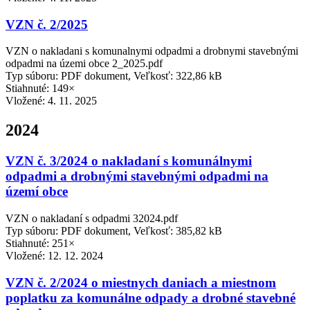
VZN č. 2/2025
VZN o nakladani s komunalnymi odpadmi a drobnymi stavebnými
odpadmi na územi obce 2_2025.pdf
Typ súboru: PDF dokument, Veľkosť: 322,86 kB
Stiahnuté: 149×
Vložené:
4. 11. 2025
2024
VZN č. 3/2024 o nakladaní s komunálnymi
odpadmi a drobnými stavebnými odpadmi na
území obce
VZN o nakladaní s odpadmi 32024.pdf
Typ súboru: PDF dokument, Veľkosť: 385,82 kB
Stiahnuté: 251×
Vložené:
12. 12. 2024
VZN č. 2/2024 o miestnych daniach a miestnom
poplatku za komunálne odpady a drobné stavebné