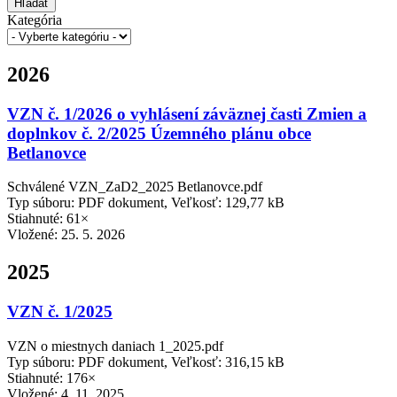
Hľadať
Kategória
2026
VZN č. 1/2026 o vyhlásení záväznej časti Zmien a
doplnkov č. 2/2025 Územného plánu obce
Betlanovce
Schválené VZN_ZaD2_2025 Betlanovce.pdf
Typ súboru: PDF dokument, Veľkosť: 129,77 kB
Stiahnuté: 61×
Vložené:
25. 5. 2026
2025
VZN č. 1/2025
VZN o miestnych daniach 1_2025.pdf
Typ súboru: PDF dokument, Veľkosť: 316,15 kB
Stiahnuté: 176×
Vložené:
4. 11. 2025