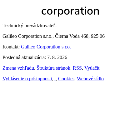
Technický prevádzkovateľ:
Galileo Corporation s.r.o., Čierna Voda 468, 925 06
Kontakt:
Galileo Corporation s.r.o.
Posledná aktualizácia: 7. 8. 2026
Zmena vzhľadu
,
Štruktúra stránok
,
RSS
,
Vytlačiť
Vyhlásenie o prístupnosti
,
,
Cookies
,
Webové sídlo