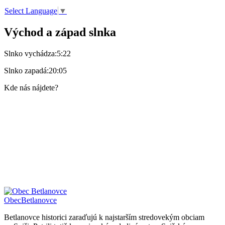
Select Language
▼
Východ a západ slnka
Slnko vychádza:
5:22
Slnko zapadá:
20:05
Kde nás nájdete?
Obec
Betlanovce
Betlanovce historici zaraďujú k najstarším stredovekým obciam