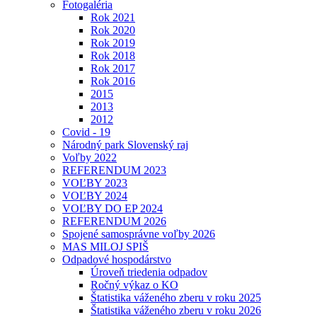
Fotogaléria
Rok 2021
Rok 2020
Rok 2019
Rok 2018
Rok 2017
Rok 2016
2015
2013
2012
Covid - 19
Národný park Slovenský raj
Voľby 2022
REFERENDUM 2023
VOĽBY 2023
VOĽBY 2024
VOĽBY DO EP 2024
REFERENDUM 2026
Spojené samosprávne voľby 2026
MAS MILOJ SPIŠ
Odpadové hospodárstvo
Úroveň triedenia odpadov
Ročný výkaz o KO
Štatistika váženého zberu v roku 2025
Štatistika váženého zberu v roku 2026