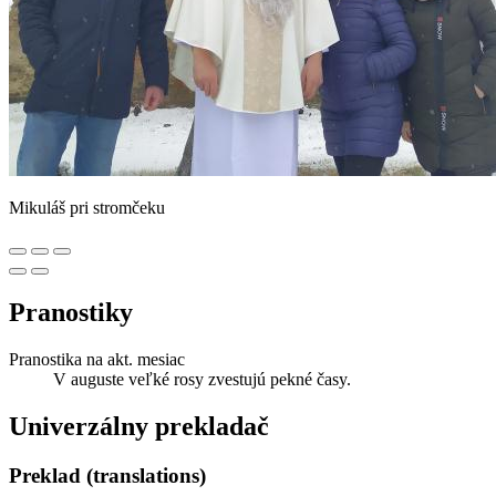
Mikuláš pri stromčeku
Pranostiky
Pranostika na akt. mesiac
V auguste veľké rosy zvestujú pekné časy.
Univerzálny prekladač
Preklad (translations)