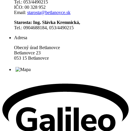
Tel.: 053/4490215
IČO: 00 328 952
Email:
starosta@betlanovce.sk
Starosta: Ing. Slávka Kremnická,
Tel.: 0904688184, 053/4490215
Adresa
Obecný úrad Betlanovce
Betlanovce 23
053 15 Betlanovce