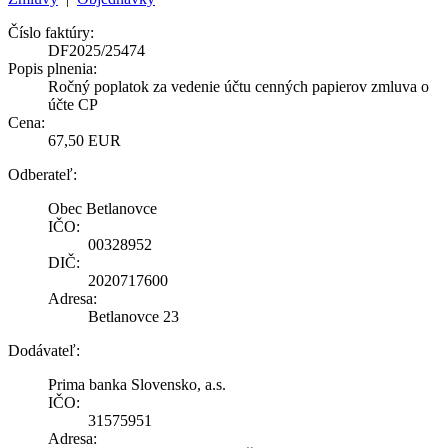
Číslo faktúry:
DF2025/25474
Popis plnenia:
Ročný poplatok za vedenie účtu cenných papierov zmluva o
účte CP
Cena:
67,50 EUR
Odberateľ:
Obec Betlanovce
IČO:
00328952
DIČ:
2020717600
Adresa:
Betlanovce 23
Dodávateľ:
Prima banka Slovensko, a.s.
IČO:
31575951
Adresa: