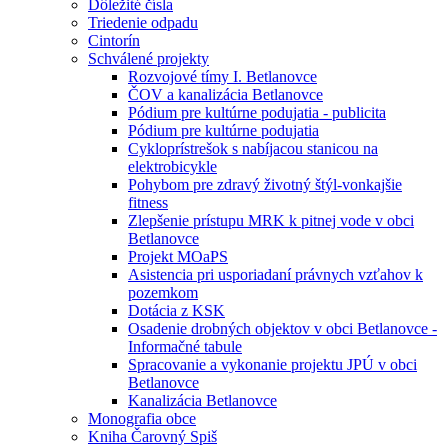
Dôležité čísla
Triedenie odpadu
Cintorín
Schválené projekty
Rozvojové tímy I. Betlanovce
ČOV a kanalizácia Betlanovce
Pódium pre kultúrne podujatia - publicita
Pódium pre kultúrne podujatia
Cykloprístrešok s nabíjacou stanicou na
elektrobicykle
Pohybom pre zdravý životný štýl-vonkajšie
fitness
Zlepšenie prístupu MRK k pitnej vode v obci
Betlanovce
Projekt MOaPS
Asistencia pri usporiadaní právnych vzťahov k
pozemkom
Dotácia z KSK
Osadenie drobných objektov v obci Betlanovce -
Informačné tabule
Spracovanie a vykonanie projektu JPÚ v obci
Betlanovce
Kanalizácia Betlanovce
Monografia obce
Kniha Čarovný Spiš