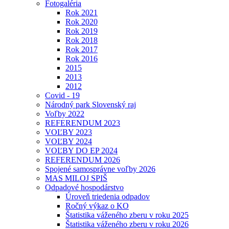
Fotogaléria
Rok 2021
Rok 2020
Rok 2019
Rok 2018
Rok 2017
Rok 2016
2015
2013
2012
Covid - 19
Národný park Slovenský raj
Voľby 2022
REFERENDUM 2023
VOĽBY 2023
VOĽBY 2024
VOĽBY DO EP 2024
REFERENDUM 2026
Spojené samosprávne voľby 2026
MAS MILOJ SPIŠ
Odpadové hospodárstvo
Úroveň triedenia odpadov
Ročný výkaz o KO
Štatistika váženého zberu v roku 2025
Štatistika váženého zberu v roku 2026