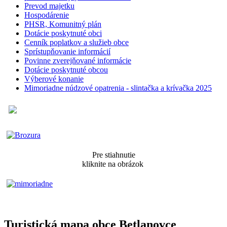
Prevod majetku
Hospodárenie
PHSR, Komunitný plán
Dotácie poskytnuté obci
Cenník poplatkov a služieb obce
Sprístupňovanie informácií
Povinne zverejňované informácie
Dotácie poskytnuté obcou
Výberové konanie
Mimoriadne núdzové opatrenia - slintačka a krívačka 2025
Pre stiahnutie
kliknite na obrázok
Turistická mapa obce Betlanovce