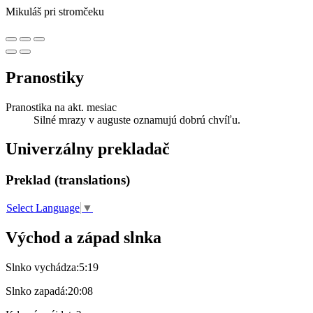
Mikuláš pri stromčeku
Pranostiky
Pranostika na akt. mesiac
Silné mrazy v auguste oznamujú dobrú chvíľu.
Univerzálny prekladač
Preklad (translations)
Select Language
▼
Východ a západ slnka
Slnko vychádza:
5:19
Slnko zapadá:
20:08