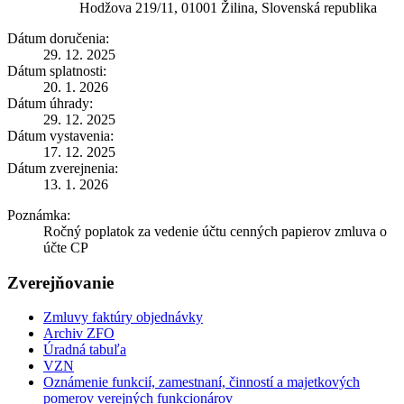
Hodžova 219/11, 01001 Žilina, Slovenská republika
Dátum doručenia:
29. 12. 2025
Dátum splatnosti:
20. 1. 2026
Dátum úhrady:
29. 12. 2025
Dátum vystavenia:
17. 12. 2025
Dátum zverejnenia:
13. 1. 2026
Poznámka:
Ročný poplatok za vedenie účtu cenných papierov zmluva o
účte CP
Zverejňovanie
Zmluvy faktúry objednávky
Archiv ZFO
Úradná tabuľa
VZN
Oznámenie funkcií, zamestnaní, činností a majetkových
pomerov verejných funkcionárov