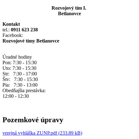
Rozvojový tím I.
Betlanovce
Kontakt
tel.:
0911 623 238
Facebook:
Rozvojové tímy Betlanovce
Úradné hodiny
Pon: 7:30 - 15:30
Uto: 7:30 - 15:30
Str: 7:30 - 17:00
Štv: 7:30 - 15:30
Pia: 7:30 - 13:00
Obedňajšia prestávka:
12:00 - 12:30
Pozemkové úpravy
verejná vyhláška ZUNP.pdf (233.89 kB)