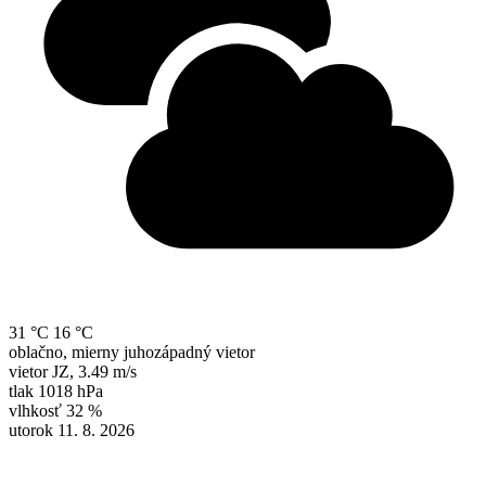
31 °C
16 °C
oblačno, mierny juhozápadný vietor
vietor
JZ
,
3.49 m/s
tlak
1018 hPa
vlhkosť
32 %
utorok 11. 8. 2026