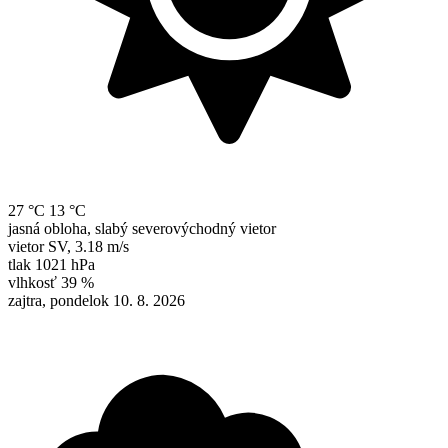
27 °C
13 °C
jasná obloha, slabý severovýchodný vietor
vietor
SV
,
3.18 m/s
tlak
1021 hPa
vlhkosť
39 %
zajtra, pondelok 10. 8. 2026