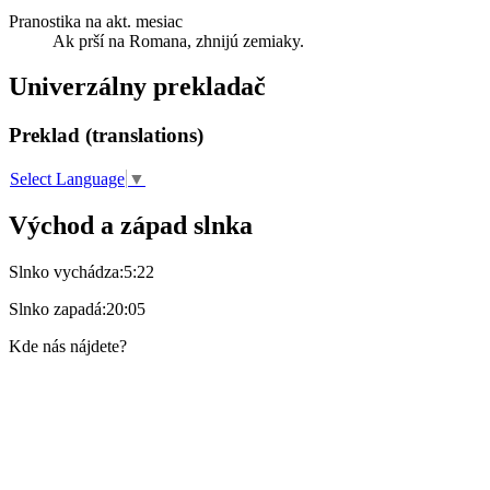
Pranostika na akt. mesiac
Ak prší na Romana, zhnijú zemiaky.
Univerzálny prekladač
Preklad (translations)
Select Language
▼
Východ a západ slnka
Slnko vychádza:
5:22
Slnko zapadá:
20:05
Kde nás nájdete?