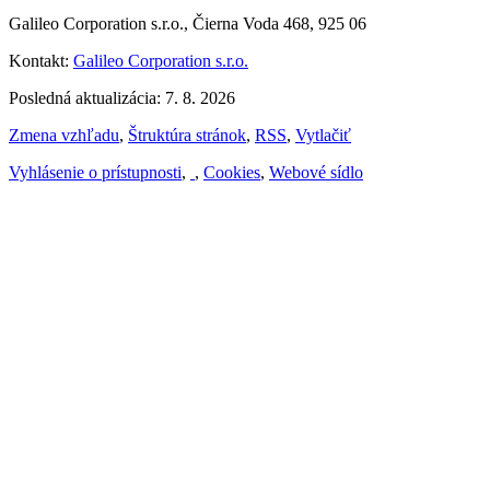
Galileo Corporation s.r.o., Čierna Voda 468, 925 06
Kontakt:
Galileo Corporation s.r.o.
Posledná aktualizácia: 7. 8. 2026
Zmena vzhľadu
,
Štruktúra stránok
,
RSS
,
Vytlačiť
Vyhlásenie o prístupnosti
,
,
Cookies
,
Webové sídlo