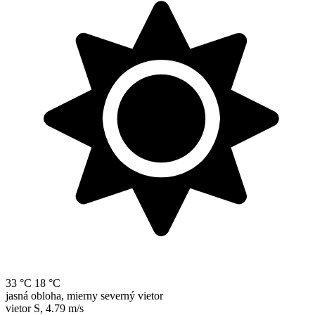
33 °C
18 °C
jasná obloha, mierny severný vietor
vietor
S
,
4.79 m/s