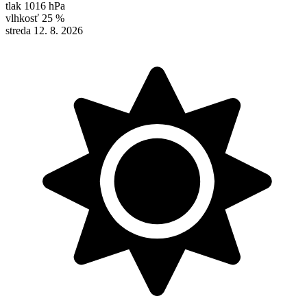
tlak
1016 hPa
vlhkosť
25 %
streda 12. 8. 2026