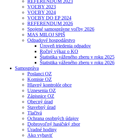
REFERENDUM 2023
VOĽBY 2023
VOĽBY 2024
VOĽBY DO EP 2024
REFERENDUM 2026
Spojené samosprávne voľby 2026
MAS MILOJ SPIŠ
Odpadové hospodárstvo
Úroveň triedenia odpadov
Ročný výkaz o KO
Štatistika váženého zberu v roku 2025
Štatistika váženého zberu v roku 2026
Samospráva
Poslanci OZ
Komisie OZ
Hlavný kontrolór obce
Uznesenia OZ
Zápisnice OZ
Obecný úrad
Stavebný úrad
Tlačivá
Ochrana osobných údajov
Dobrovoľný hasičský zbor
Úradné hodiny
Ako vybaviť