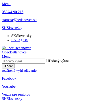
Menu
053/44 90 215
starosta@betlanovce.sk
SK
Slovensky
SK
Slovensky
EN
English
Obec
Betlanovce
Menu
Hľadaný výraz
Hľadať
rozšírené vyhľadávanie
Facebook
YouTube
Verzia pre seniorov
SK
Slovensky