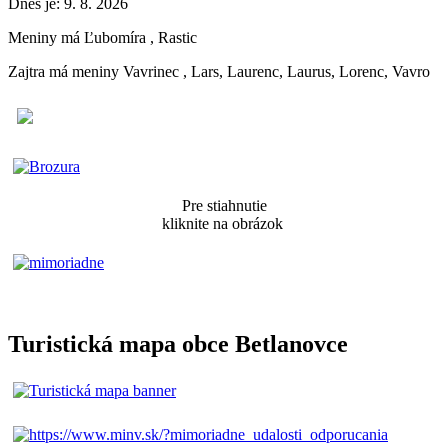
Dnes je:
9. 8. 2026
Meniny má
Ľubomíra
, Rastic
Zajtra má meniny
Vavrinec
, Lars, Laurenc, Laurus, Lorenc, Vavro
Pre stiahnutie
kliknite na obrázok
Turistická mapa obce Betlanovce