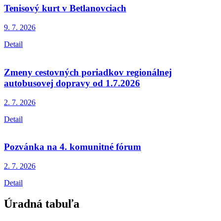
Tenisový kurt v Betlanovciach
9. 7.
2026
Detail
Zmeny cestovných poriadkov regionálnej
autobusovej dopravy od 1.7.2026
2. 7.
2026
Detail
Pozvánka na 4. komunitné fórum
2. 7.
2026
Detail
Úradná tabuľa