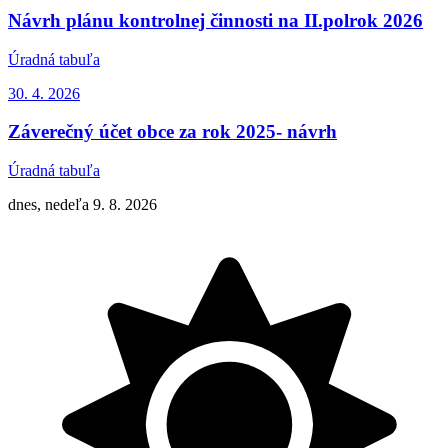
Návrh plánu kontrolnej činnosti na II.polrok 2026
Úradná tabuľa
30. 4.
2026
Záverečný účet obce za rok 2025- návrh
Úradná tabuľa
dnes, nedeľa 9. 8. 2026