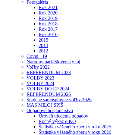
Fotogaléria
Rok 2021
Rok 2020
Rok 2019
Rok 2018
Rok 2017
Rok 2016
2015
2013
2012
Covid - 19
Národný park Slovenský raj
Voľby 2022
REFERENDUM 2023
VOĽBY 2023
VOĽBY 2024
VOĽBY DO EP 2024
REFERENDUM 2026
Spojené samosprávne voľby 2026
MAS MILOJ SPIŠ
Odpadové hospodárstvo
Úroveň triedenia odpadov
Ročný výkaz o KO
Štatistika váženého zberu v roku 2025
Štatistika váženého zberu v roku 2026