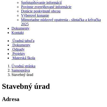
Sprístupňovanie informácií
Povinne zverejňované informácie
Dotácie poskytnuté obcou
Výberové konanie
Mimoriadne núdzové opatrenia - slintačka a krívačka
2025
Dokumenty
Kontakt
Úradná tabuľa
Dokumenty
Odpady
Projekty
Materská škola
Úvodná stránka
Samospráva
Stavebný úrad
Stavebný úrad
Adresa