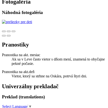
Fotogaléria
Náhodná fotogaléria
Pranostiky
Pranostika na akt. mesiac
Ak sa v Leve často vietor s dňom mení, znamená to obyčajne
pekné počasie.
Pranostika na akt.deň
Vietor, ktorý sa strhne na Oskára, potrvá štyri dni.
Univerzálny prekladač
Preklad (translations)
Select Language
▼