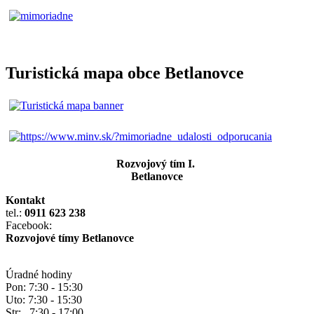
Turistická mapa obce Betlanovce
Rozvojový tím I.
Betlanovce
Kontakt
tel.:
0911 623 238
Facebook:
Rozvojové tímy Betlanovce
Úradné hodiny
Pon: 7:30 - 15:30
Uto: 7:30 - 15:30
Str: 7:30 - 17:00