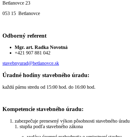
Betlanovce 23
053 15 Betlanovce
Odborný referent
Mgr. art. Radka Novotná
+421 907 881 042
stavebnyurad@betlanovce.sk
Úradné hodiny stavebného úradu:
každú párnu stredu od 15:00 hod. do 16:00 hod.
Kompetencie stavebného úradu:
zabezpečuje prenesený výkon pôsobnosti stavebného úradu
1. stupňa podľa stavebného zákona
vydáva územné rozhodnutia o umiestnení stavby;