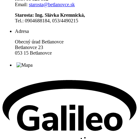
Email:
starosta@betlanovce.sk
Starosta: Ing. Slávka Kremnická,
Tel.: 0904688184, 053/4490215
Adresa
Obecný úrad Betlanovce
Betlanovce 23
053 15 Betlanovce