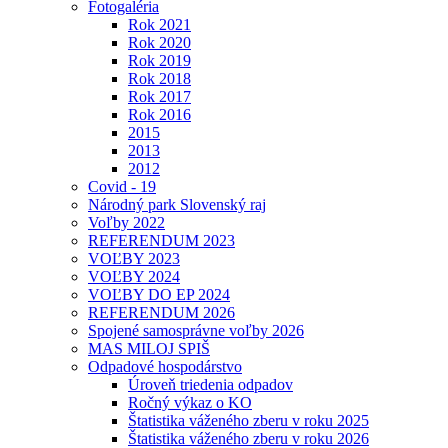
Fotogaléria
Rok 2021
Rok 2020
Rok 2019
Rok 2018
Rok 2017
Rok 2016
2015
2013
2012
Covid - 19
Národný park Slovenský raj
Voľby 2022
REFERENDUM 2023
VOĽBY 2023
VOĽBY 2024
VOĽBY DO EP 2024
REFERENDUM 2026
Spojené samosprávne voľby 2026
MAS MILOJ SPIŠ
Odpadové hospodárstvo
Úroveň triedenia odpadov
Ročný výkaz o KO
Štatistika váženého zberu v roku 2025
Štatistika váženého zberu v roku 2026