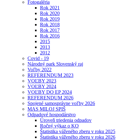
Fotogaléria
Rok 2021
Rok 2020
Rok 2019
Rok 2018
Rok 2017
Rok 2016
2015
2013
2012
Covid - 19
Národný park Slovenský raj
Voľby 2022
REFERENDUM 2023
VOĽBY 2023
VOĽBY 2024
VOĽBY DO EP 2024
REFERENDUM 2026
Spojené samosprávne voľby 2026
MAS MILOJ SPIŠ
Odpadové hospodárstvo
Úroveň triedenia odpadov
Ročný výkaz o KO
Štatistika váženého zberu v roku 2025
Štatistika váženého zberu v roku 2026