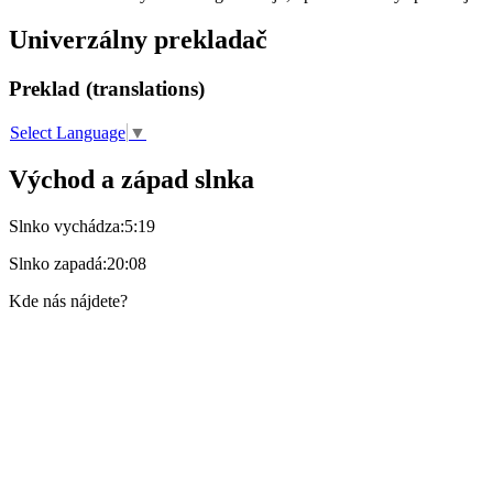
Univerzálny prekladač
Preklad (translations)
Select Language
▼
Východ a západ slnka
Slnko vychádza:
5:19
Slnko zapadá:
20:08
Kde nás nájdete?