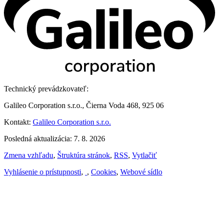
Technický prevádzkovateľ:
Galileo Corporation s.r.o., Čierna Voda 468, 925 06
Kontakt:
Galileo Corporation s.r.o.
Posledná aktualizácia: 7. 8. 2026
Zmena vzhľadu
,
Štruktúra stránok
,
RSS
,
Vytlačiť
Vyhlásenie o prístupnosti
,
,
Cookies
,
Webové sídlo