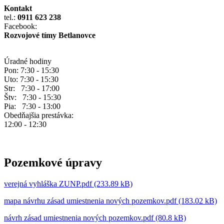
Kontakt
tel.:
0911 623 238
Facebook:
Rozvojové tímy Betlanovce
Úradné hodiny
Pon: 7:30 - 15:30
Uto: 7:30 - 15:30
Str: 7:30 - 17:00
Štv: 7:30 - 15:30
Pia: 7:30 - 13:00
Obedňajšia prestávka:
12:00 - 12:30
Pozemkové úpravy
verejná vyhláška ZUNP.pdf (233.89 kB)
mapa návrhu zásad umiestnenia nových pozemkov.pdf (183.02 kB)
návrh zásad umiestnenia nových pozemkov.pdf (80.8 kB)