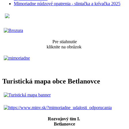
Mimoriadne núdzové opatrenia - slintačka a krívačka 2025
Pre stiahnutie
kliknite na obrázok
Turistická mapa obce Betlanovce
Rozvojový tím I.
Betlanovce