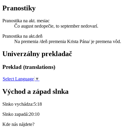
Pranostiky
Pranostika na akt. mesiac
Čo august nedopečie, to september nedovarí.
Pranostika na akt.deň
Na premenia /deň premenia Krista Pána/ je premena vôd.
Univerzálny prekladač
Preklad (translations)
Select Language
▼
Východ a západ slnka
Slnko vychádza:
5:18
Slnko zapadá:
20:10
Kde nás nájdete?