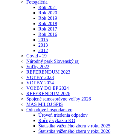
Fotogaléria
Rok 2021
Rok 2020
Rok 2019
Rok 2018
Rok 2017
Rok 2016
2015
2013
2012
Covid - 19
Národný park Slovenský raj
Voľby 2022
REFERENDUM 2023
VOĽBY 2023
VOĽBY 2024
VOĽBY DO EP 2024
REFERENDUM 2026
Spojené samosprávne voľby 2026
MAS MILOJ SPIŠ
Odpadové hospodárstvo
Úroveň triedenia odpadov
Ročný výkaz o KO
Štatistika váženého zberu v roku 2025
Štatistika váženého zberu v roku 2026