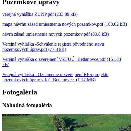
Pozemkové úpravy
verejná vyhláška ZUNP.pdf (233.89 kB)
mapa návrhu zásad umiestnenia nových pozemkov.pdf (183.02 kB)
návrh zásad umiestnenia nových pozemkov.pdf (80.8 kB)
Verejná vyhláška -Schválenie registra pôvodného stavu
pozemkových úprav.pdf (77.3 kB)
Verejná vyhláška o zverejnení VZFUÚ- Betlanovce.pdf (161.83
kB)
Verejná vyhláška - Oznámenie o zverejnení RPS projektu
pozemkových úprav v k.ú. Betlanovce (1.17 MB)
Fotogaléria
Náhodná fotogaléria