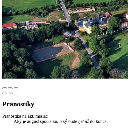
Pranostiky
Pranostika na akt. mesiac
Aký je august spočiatku, taký bude /je/ až do konca.