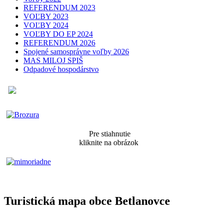
REFERENDUM 2023
VOĽBY 2023
VOĽBY 2024
VOĽBY DO EP 2024
REFERENDUM 2026
Spojené samosprávne voľby 2026
MAS MILOJ SPIŠ
Odpadové hospodárstvo
Pre stiahnutie
kliknite na obrázok
Turistická mapa obce Betlanovce