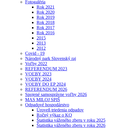
Fotogaléria
Rok 2021
Rok 2020
Rok 2019
Rok 2018
Rok 2017
Rok 2016
2015
2013
2012
Covid - 19
Národný park Slovenský raj
Voľby 2022
REFERENDUM 2023
VOĽBY 2023
VOĽBY 2024
VOĽBY DO EP 2024
REFERENDUM 2026
Spojené samosprávne voľby 2026
MAS MILOJ SPIŠ
Odpadové hospodárstvo
Úroveň triedenia odpadov
Ročný výkaz o KO
Štatistika váženého zberu v roku 2025
Štatistika váženého zberu v roku 2026