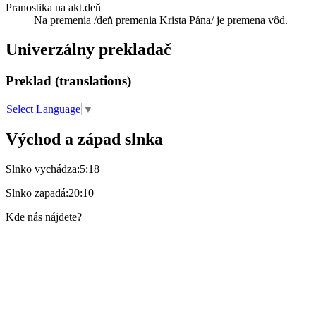
Pranostika na akt.deň
Na premenia /deň premenia Krista Pána/ je premena vôd.
Univerzálny prekladač
Preklad (translations)
Select Language
▼
Východ a západ slnka
Slnko vychádza:
5:18
Slnko zapadá:
20:10
Kde nás nájdete?