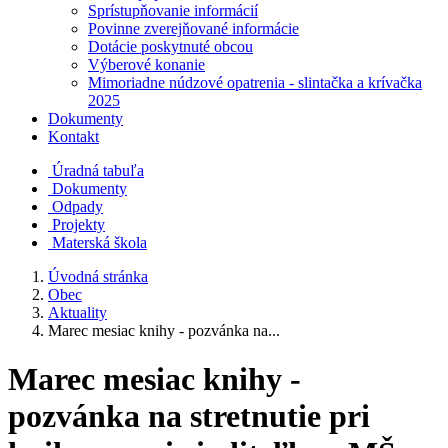
Sprístupňovanie informácií
Povinne zverejňované informácie
Dotácie poskytnuté obcou
Výberové konanie
Mimoriadne núdzové opatrenia - slintačka a krívačka
2025
Dokumenty
Kontakt
Úradná tabuľa
Dokumenty
Odpady
Projekty
Materská škola
Úvodná stránka
Obec
Aktuality
Marec mesiac knihy - pozvánka na...
Marec mesiac knihy -
pozvánka na stretnutie pri