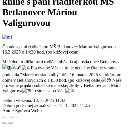
knihe s pani riaditeľkou MŠ
Betlanovce Máriou
Valigurovou
Čítanie s pani riaditeľkou MŠ Betlanovce Máriou Valigurovou
16.3.2025 o 14:30 hod. (po krížovej ceste)
Milé deti, rodičia, starí rodičia, občania aj hostia obce Betlanovce
Pozývame Vás na tretie nedeľné čítanie v rámci
podujatia "Marec mesiac knihy" dňa 16. marca 2025 v kultúrnom
dome v Betlanovciach o 14:30 hod. (po krížovej ceste)
Naše
pozvanie prijala riaditeľka materskej školy v Betlanovciach Mária
Valigurová
Tešíme sa na Vás
Dátum vloženia:
12. 3. 2025 11:43
Dátum poslednej aktualizácie:
12. 3. 2025 11:45
Autor:
Správca Webu