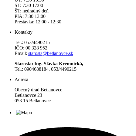
ST: 7:30 17:00
ŠT: neúradný deň
PIA: 7:30 13:00
Prestávka: 12:00 - 12:30
Kontakty
Tel.: 053/4490215
IČO: 00 328 952
Email:
starosta@betlanovce.sk
Starosta: Ing. Slávka Kremnická,
Tel.: 0904688184, 053/4490215
Adresa
Obecný úrad Betlanovce
Betlanovce 23
053 15 Betlanovce