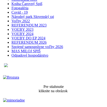
Kniha Čarovný Spiš
Fotogaléria
Covid - 19
Národný park Slovenský raj
Voľby 2022
REFERENDUM 2023
VOĽBY 2023
VOĽBY 2024
VOĽBY DO EP 2024
REFERENDUM 2026
Spojené samosprávne voľby 2026
MAS MILOJ SPIŠ
Odpadové hospodárstvo
Pre stiahnutie
kliknite na obrázok