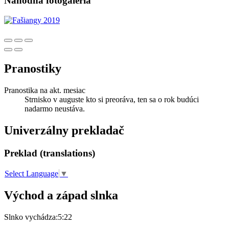
Náhodná fotogaléria
Pranostiky
Pranostika na akt. mesiac
Strnisko v auguste kto si preoráva, ten sa o rok budúci
nadarmo neustáva.
Univerzálny prekladač
Preklad (translations)
Select Language
▼
Východ a západ slnka
Slnko vychádza:
5:22