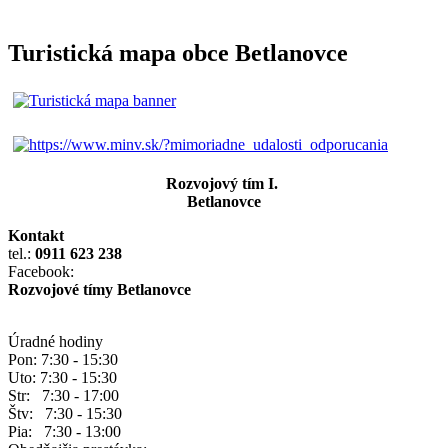
Turistická mapa obce Betlanovce
Rozvojový tím I.
Betlanovce
Kontakt
tel.:
0911 623 238
Facebook:
Rozvojové tímy Betlanovce
Úradné hodiny
Pon: 7:30 - 15:30
Uto: 7:30 - 15:30
Str: 7:30 - 17:00
Štv: 7:30 - 15:30
Pia: 7:30 - 13:00