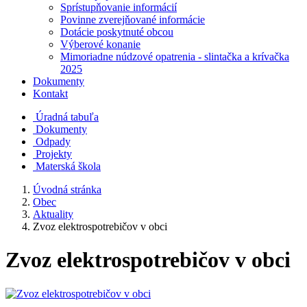
Sprístupňovanie informácií
Povinne zverejňované informácie
Dotácie poskytnuté obcou
Výberové konanie
Mimoriadne núdzové opatrenia - slintačka a krívačka
2025
Dokumenty
Kontakt
Úradná tabuľa
Dokumenty
Odpady
Projekty
Materská škola
Úvodná stránka
Obec
Aktuality
Zvoz elektrospotrebičov v obci
Zvoz elektrospotrebičov v obci