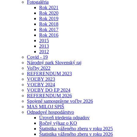
Fotogaléria
Rok 2021
Rok 2020
Rok 2019
Rok 2018
Rok 2017
Rok 2016
2015
2013
2012
Covid - 19
Národný park Slovenský raj
Voľby 2022
REFERENDUM 2023
VOĽBY 2023
VOĽBY 2024
VOĽBY DO EP 2024
REFERENDUM 2026
Spojené samosprávne voľby 2026
MAS MILOJ SPIŠ
Odpadové hospodárstvo
Úroveň triedenia odpadov
Ročný výkaz o KO
Štatistika váženého zberu v roku 2025
Štatistika váženého zberu v roku 2026