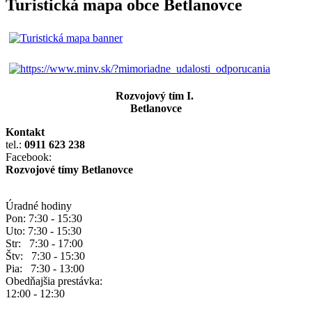
Turistická mapa obce Betlanovce
Rozvojový tím I.
Betlanovce
Kontakt
tel.:
0911 623 238
Facebook:
Rozvojové tímy Betlanovce
Úradné hodiny
Pon: 7:30 - 15:30
Uto: 7:30 - 15:30
Str: 7:30 - 17:00
Štv: 7:30 - 15:30
Pia: 7:30 - 13:00
Obedňajšia prestávka:
12:00 - 12:30