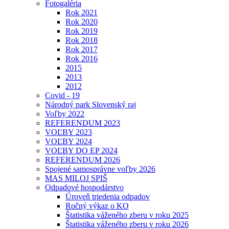
Fotogaléria
Rok 2021
Rok 2020
Rok 2019
Rok 2018
Rok 2017
Rok 2016
2015
2013
2012
Covid - 19
Národný park Slovenský raj
Voľby 2022
REFERENDUM 2023
VOĽBY 2023
VOĽBY 2024
VOĽBY DO EP 2024
REFERENDUM 2026
Spojené samosprávne voľby 2026
MAS MILOJ SPIŠ
Odpadové hospodárstvo
Úroveň triedenia odpadov
Ročný výkaz o KO
Štatistika váženého zberu v roku 2025
Štatistika váženého zberu v roku 2026