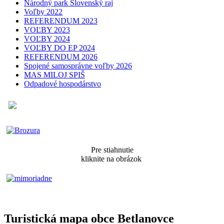
Národný park Slovenský raj
Voľby 2022
REFERENDUM 2023
VOĽBY 2023
VOĽBY 2024
VOĽBY DO EP 2024
REFERENDUM 2026
Spojené samosprávne voľby 2026
MAS MILOJ SPIŠ
Odpadové hospodárstvo
Pre stiahnutie
kliknite na obrázok
Turistická mapa obce Betlanovce