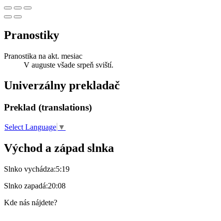
Pranostiky
Pranostika na akt. mesiac
V auguste všade srpeň sviští.
Univerzálny prekladač
Preklad (translations)
Select Language
▼
Východ a západ slnka
Slnko vychádza:
5:19
Slnko zapadá:
20:08
Kde nás nájdete?