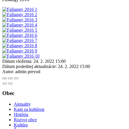
Dátum vloženia:
24. 2. 2022 15:00
Dátum poslednej aktualizácie:
24. 2. 2022 15:00
Autor:
admin prevod
Obec
Aktuality
Kam za kultúrou
História
Rozvoj obce
Kultúra