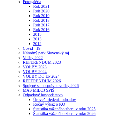
Fotogaléria
Rok 2021
Rok 2020
Rok 2019
Rok 2018
Rok 2017
Rok 2016
2015
2013
2012
Covid - 19
Národný park Slovenský raj
Voľby 2022
REFERENDUM 2023
VOĽBY 2023
VOĽBY 2024
VOĽBY DO EP 2024
REFERENDUM 2026
Spojené samosprávne voľby 2026
MAS MILOJ SPIŠ
Odpadové hospodárstvo
Úroveň triedenia odpadov
Ročný výkaz o KO
Štatistika váženého zberu v roku 2025
Štatistika váženého zberu v roku 2026