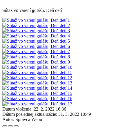
Sútaž vo varení gulášu, Deň detí
Dátum vloženia:
22. 2. 2022 16:36
Dátum poslednej aktualizácie:
31. 3. 2022 10:49
Autor:
Správca Webu