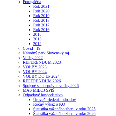
Fotogaléria
Rok 2021
Rok 2020
Rok 2019
Rok 2018
Rok 2017
Rok 2016
2015
2013
2012
Covid - 19
Národný park Slovenský raj
Voľby 2022
REFERENDUM 2023
VOĽBY 2023
VOĽBY 2024
VOĽBY DO EP 2024
REFERENDUM 2026
Spojené samosprávne voľby 2026
MAS MILOJ SPIŠ
Odpadové hospodárstvo
Úroveň triedenia odpadov
Ročný výkaz o KO
Štatistika váženého zberu v roku 2025
Štatistika váženého zberu v roku 2026