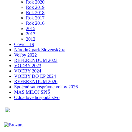
Rok 2020
Rok 2019
Rok 2018
Rok 2017
Rok 2016
2015
2013
2012
Covid - 19
Národný park Slovenský raj
Voľby 2022
REFERENDUM 2023
VOĽBY 2023
VOĽBY 2024
VOĽBY DO EP 2024
REFERENDUM 2026
Spojené samosprávne voľby 2026
MAS MILOJ SPIŠ
Odpadové hospodárstvo