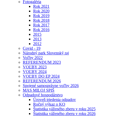
Fotogaléria
Rok 2021
Rok 2020
Rok 2019
Rok 2018
Rok 2017
Rok 2016
2015
2013
2012
Covid - 19
Národný park Slovenský raj
Voľby 2022
REFERENDUM 2023
VOĽBY 2023
VOĽBY 2024
VOĽBY DO EP 2024
REFERENDUM 2026
Spojené samosprávne voľby 2026
MAS MILOJ SPIŠ
Odpadové hospodárstvo
Úroveň triedenia odpadov
Ročný výkaz o KO
Štatistika váženého zberu v roku 2025
Štatistika váženého zberu v roku 2026