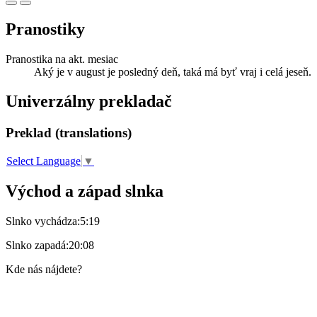
Pranostiky
Pranostika na akt. mesiac
Aký je v august je posledný deň, taká má byť vraj i celá jeseň.
Univerzálny prekladač
Preklad (translations)
Select Language
▼
Východ a západ slnka
Slnko vychádza:
5:19
Slnko zapadá:
20:08
Kde nás nájdete?