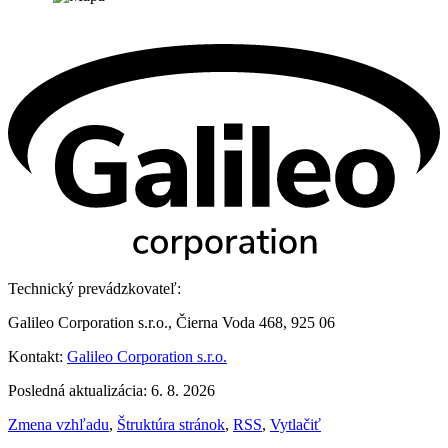
Technický prevádzkovateľ:
Galileo Corporation s.r.o., Čierna Voda 468, 925 06
Kontakt:
Galileo Corporation s.r.o.
Posledná aktualizácia: 6. 8. 2026
Zmena vzhľadu
,
Štruktúra stránok
,
RSS
,
Vytlačiť