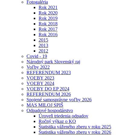
Fotogaléria
Rok 2021
Rok 2020
Rok 2019
Rok 2018
Rok 2017
Rok 2016
2015
2013
2012
Covid - 19
Národný park Slovenský raj
Voľby 2022
REFERENDUM 2023
VOĽBY 2023
VOĽBY 2024
VOĽBY DO EP 2024
REFERENDUM 2026
Spojené samosprávne voľby 2026
MAS MILOJ SPIŠ
Odpadové hospodárstvo
Úroveň triedenia odpadov
Ročný výkaz o KO
Štatistika váženého zberu v roku 2025
Štatistika váženého zberu v roku 2026