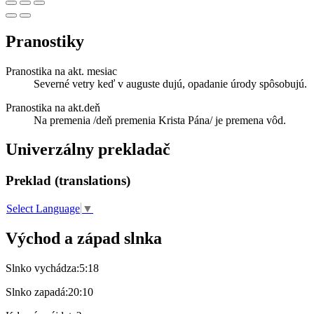
Pranostiky
Pranostika na akt. mesiac
Severné vetry keď v auguste dujú, opadanie úrody spôsobujú.
Pranostika na akt.deň
Na premenia /deň premenia Krista Pána/ je premena vôd.
Univerzálny prekladač
Preklad (translations)
Select Language
▼
Východ a západ slnka
Slnko vychádza:
5:18
Slnko zapadá:
20:10