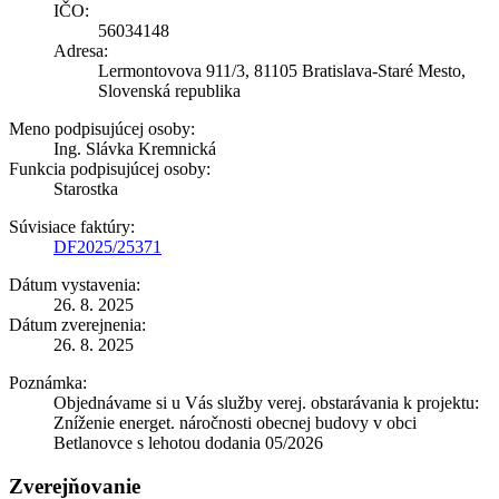
IČO:
56034148
Adresa:
Lermontovova 911/3, 81105 Bratislava-Staré Mesto,
Slovenská republika
Meno podpisujúcej osoby:
Ing. Slávka Kremnická
Funkcia podpisujúcej osoby:
Starostka
Súvisiace faktúry:
DF2025/25371
Dátum vystavenia:
26. 8. 2025
Dátum zverejnenia:
26. 8. 2025
Poznámka:
Objednávame si u Vás služby verej. obstarávania k projektu:
Zníženie energet. náročnosti obecnej budovy v obci
Betlanovce s lehotou dodania 05/2026
Zverejňovanie