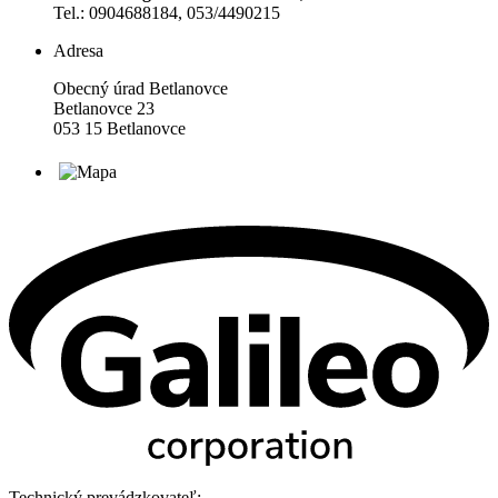
Tel.: 0904688184, 053/4490215
Adresa
Obecný úrad Betlanovce
Betlanovce 23
053 15 Betlanovce
Technický prevádzkovateľ: