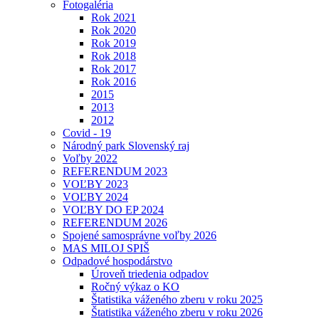
Fotogaléria
Rok 2021
Rok 2020
Rok 2019
Rok 2018
Rok 2017
Rok 2016
2015
2013
2012
Covid - 19
Národný park Slovenský raj
Voľby 2022
REFERENDUM 2023
VOĽBY 2023
VOĽBY 2024
VOĽBY DO EP 2024
REFERENDUM 2026
Spojené samosprávne voľby 2026
MAS MILOJ SPIŠ
Odpadové hospodárstvo
Úroveň triedenia odpadov
Ročný výkaz o KO
Štatistika váženého zberu v roku 2025
Štatistika váženého zberu v roku 2026