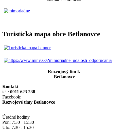
Turistická mapa obce Betlanovce
Rozvojový tím I.
Betlanovce
Kontakt
tel.:
0911 623 238
Facebook:
Rozvojové tímy Betlanovce
Úradné hodiny
Pon: 7:30 - 15:30
Uto: 7:30 - 15:30