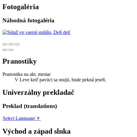
Fotogaléria
Náhodná fotogaléria
Pranostiky
Pranostika na akt. mesiac
V Leve keď pavúci sa snujú, bude pekná jeseň.
Univerzálny prekladač
Preklad (translations)
Select Language
▼
Východ a západ slnka