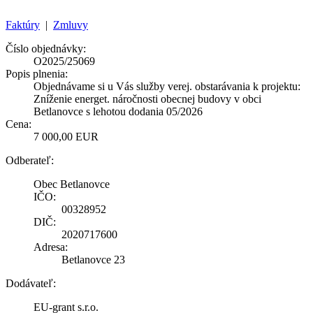
Faktúry
|
Zmluvy
Číslo objednávky:
O2025/25069
Popis plnenia:
Objednávame si u Vás služby verej. obstarávania k projektu:
Zníženie energet. náročnosti obecnej budovy v obci
Betlanovce s lehotou dodania 05/2026
Cena:
7 000,00 EUR
Odberateľ:
Obec Betlanovce
IČO:
00328952
DIČ:
2020717600
Adresa:
Betlanovce 23
Dodávateľ:
EU-grant s.r.o.