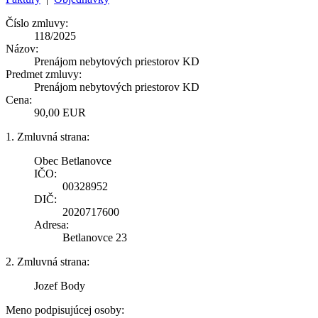
Číslo zmluvy:
118/2025
Názov:
Prenájom nebytových priestorov KD
Predmet zmluvy:
Prenájom nebytových priestorov KD
Cena:
90,00 EUR
1. Zmluvná strana:
Obec Betlanovce
IČO:
00328952
DIČ:
2020717600
Adresa:
Betlanovce 23
2. Zmluvná strana:
Jozef Body
Meno podpisujúcej osoby: