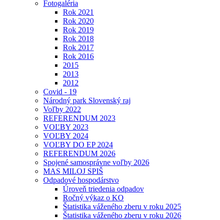
Fotogaléria
Rok 2021
Rok 2020
Rok 2019
Rok 2018
Rok 2017
Rok 2016
2015
2013
2012
Covid - 19
Národný park Slovenský raj
Voľby 2022
REFERENDUM 2023
VOĽBY 2023
VOĽBY 2024
VOĽBY DO EP 2024
REFERENDUM 2026
Spojené samosprávne voľby 2026
MAS MILOJ SPIŠ
Odpadové hospodárstvo
Úroveň triedenia odpadov
Ročný výkaz o KO
Štatistika váženého zberu v roku 2025
Štatistika váženého zberu v roku 2026