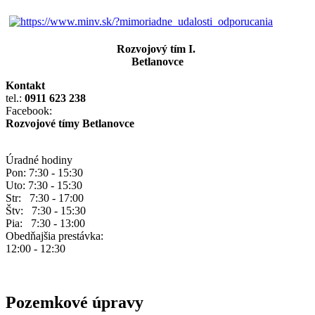
Rozvojový tím I.
Betlanovce
Kontakt
tel.:
0911 623 238
Facebook:
Rozvojové tímy Betlanovce
Úradné hodiny
Pon: 7:30 - 15:30
Uto: 7:30 - 15:30
Str: 7:30 - 17:00
Štv: 7:30 - 15:30
Pia: 7:30 - 13:00
Obedňajšia prestávka:
12:00 - 12:30
Pozemkové úpravy