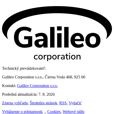
Technický prevádzkovateľ:
Galileo Corporation s.r.o., Čierna Voda 468, 925 06
Kontakt:
Galileo Corporation s.r.o.
Posledná aktualizácia: 7. 8. 2026
Zmena vzhľadu
,
Štruktúra stránok
,
RSS
,
Vytlačiť
Vyhlásenie o prístupnosti
,
,
Cookies
,
Webové sídlo