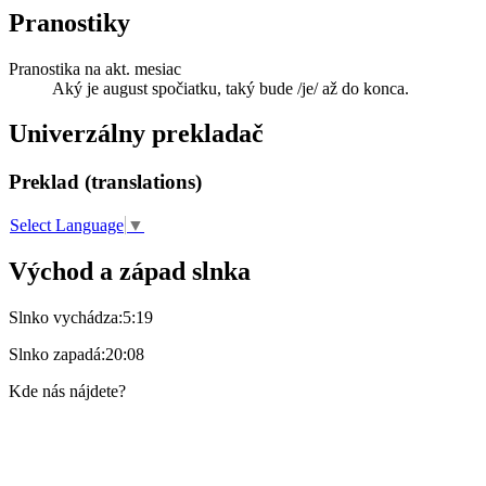
Pranostiky
Pranostika na akt. mesiac
Aký je august spočiatku, taký bude /je/ až do konca.
Univerzálny prekladač
Preklad (translations)
Select Language
▼
Východ a západ slnka
Slnko vychádza:
5:19
Slnko zapadá:
20:08
Kde nás nájdete?