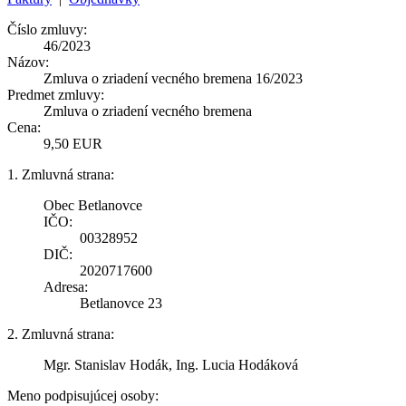
Číslo zmluvy:
46/2023
Názov:
Zmluva o zriadení vecného bremena 16/2023
Predmet zmluvy:
Zmluva o zriadení vecného bremena
Cena:
9,50 EUR
1. Zmluvná strana:
Obec Betlanovce
IČO:
00328952
DIČ:
2020717600
Adresa:
Betlanovce 23
2. Zmluvná strana:
Mgr. Stanislav Hodák, Ing. Lucia Hodáková
Meno podpisujúcej osoby: