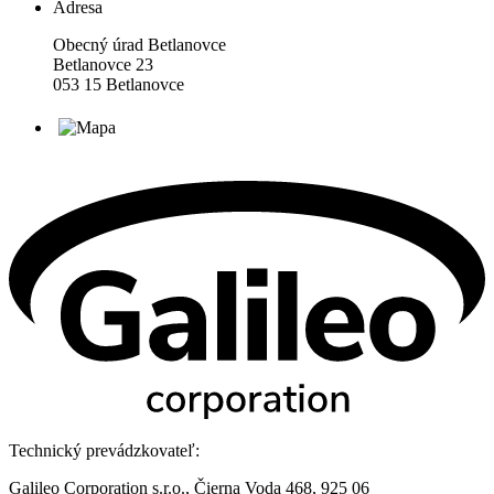
Adresa
Obecný úrad Betlanovce
Betlanovce 23
053 15 Betlanovce
Technický prevádzkovateľ:
Galileo Corporation s.r.o., Čierna Voda 468, 925 06