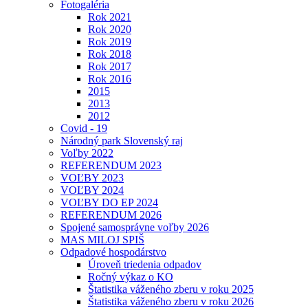
Fotogaléria
Rok 2021
Rok 2020
Rok 2019
Rok 2018
Rok 2017
Rok 2016
2015
2013
2012
Covid - 19
Národný park Slovenský raj
Voľby 2022
REFERENDUM 2023
VOĽBY 2023
VOĽBY 2024
VOĽBY DO EP 2024
REFERENDUM 2026
Spojené samosprávne voľby 2026
MAS MILOJ SPIŠ
Odpadové hospodárstvo
Úroveň triedenia odpadov
Ročný výkaz o KO
Štatistika váženého zberu v roku 2025
Štatistika váženého zberu v roku 2026