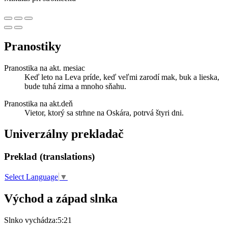
Pranostiky
Pranostika na akt. mesiac
Keď leto na Leva príde, keď veľmi zarodí mak, buk a lieska,
bude tuhá zima a mnoho sňahu.
Pranostika na akt.deň
Vietor, ktorý sa strhne na Oskára, potrvá štyri dni.
Univerzálny prekladač
Preklad (translations)
Select Language
▼
Východ a západ slnka
Slnko vychádza:
5:21