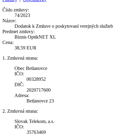
Číslo zmluvy:
74/2023
Názov:
Dodatok k Zmluve o poskytovaní verejných služieb
Predmet zmluvy:
Biznis OptikNET XL
Cena:
38,59 EUR
1. Zmluvná strana:
Obec Betlanovce
IČO:
00328952
DIČ:
2020717600
Adresa:
Betlanovce 23
2. Zmluvná strana:
Slovak Telekom, a.s.
IČO:
35763469