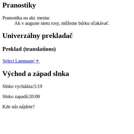
Pranostiky
Pranostika na akt. mesiac
Ak v auguste nieto rosy, môžeme búrku očakávať.
Univerzálny prekladač
Preklad (translations)
Select Language
▼
Východ a západ slnka
Slnko vychádza:
5:19
Slnko zapadá:
20:08
Kde nás nájdete?