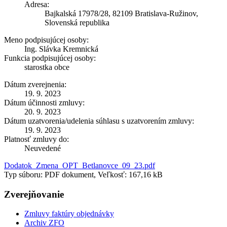
Adresa:
Bajkalská 17978/28, 82109 Bratislava-Ružinov,
Slovenská republika
Meno podpisujúcej osoby:
Ing. Slávka Kremnická
Funkcia podpisujúcej osoby:
starostka obce
Dátum zverejnenia:
19. 9. 2023
Dátum účinnosti zmluvy:
20. 9. 2023
Dátum uzatvorenia/udelenia súhlasu s uzatvorením zmluvy:
19. 9. 2023
Platnosť zmluvy do:
Neuvedené
Dodatok_Zmena_OPT_Betlanovce_09_23.pdf
Typ súboru: PDF dokument, Veľkosť: 167,16 kB
Zverejňovanie
Zmluvy faktúry objednávky
Archiv ZFO