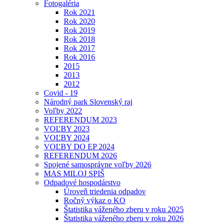
Fotogaléria
Rok 2021
Rok 2020
Rok 2019
Rok 2018
Rok 2017
Rok 2016
2015
2013
2012
Covid - 19
Národný park Slovenský raj
Voľby 2022
REFERENDUM 2023
VOĽBY 2023
VOĽBY 2024
VOĽBY DO EP 2024
REFERENDUM 2026
Spojené samosprávne voľby 2026
MAS MILOJ SPIŠ
Odpadové hospodárstvo
Úroveň triedenia odpadov
Ročný výkaz o KO
Štatistika váženého zberu v roku 2025
Štatistika váženého zberu v roku 2026