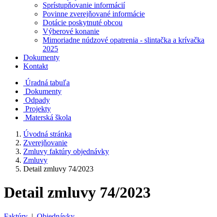
Sprístupňovanie informácií
Povinne zverejňované informácie
Dotácie poskytnuté obcou
Výberové konanie
Mimoriadne núdzové opatrenia - slintačka a krívačka
2025
Dokumenty
Kontakt
Úradná tabuľa
Dokumenty
Odpady
Projekty
Materská škola
Úvodná stránka
Zverejňovanie
Zmluvy faktúry objednávky
Zmluvy
Detail zmluvy 74/2023
Detail zmluvy 74/2023
Faktúry
|
Objednávky