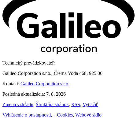
Technický prevádzkovateľ:
Galileo Corporation s.r.o., Čierna Voda 468, 925 06
Kontakt:
Galileo Corporation s.r.o.
Posledná aktualizácia: 7. 8. 2026
Zmena vzhľadu
,
Štruktúra stránok
,
RSS
,
Vytlačiť
Vyhlásenie o prístupnosti
,
,
Cookies
,
Webové sídlo