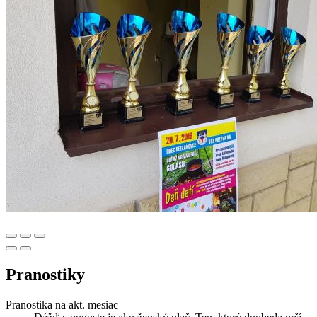
Pranostiky
Pranostika na akt. mesiac