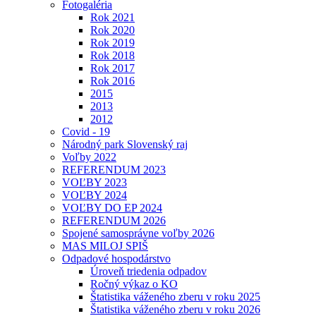
Fotogaléria
Rok 2021
Rok 2020
Rok 2019
Rok 2018
Rok 2017
Rok 2016
2015
2013
2012
Covid - 19
Národný park Slovenský raj
Voľby 2022
REFERENDUM 2023
VOĽBY 2023
VOĽBY 2024
VOĽBY DO EP 2024
REFERENDUM 2026
Spojené samosprávne voľby 2026
MAS MILOJ SPIŠ
Odpadové hospodárstvo
Úroveň triedenia odpadov
Ročný výkaz o KO
Štatistika váženého zberu v roku 2025
Štatistika váženého zberu v roku 2026