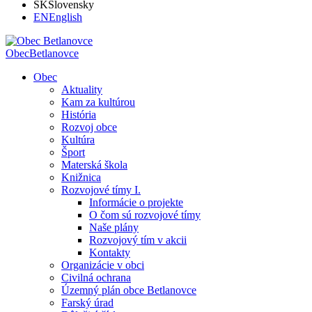
SK
Slovensky
EN
English
Obec
Betlanovce
Obec
Aktuality
Kam za kultúrou
História
Rozvoj obce
Kultúra
Šport
Materská škola
Knižnica
Rozvojové tímy I.
Informácie o projekte
O čom sú rozvojové tímy
Naše plány
Rozvojový tím v akcii
Kontakty
Organizácie v obci
Civilná ochrana
Územný plán obce Betlanovce
Farský úrad