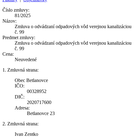
Číslo zmluvy:
81/2025
Názov:
Zmluva o odvádzaní odpadových vôd verejnou kanalizáciou
č. 99
Predmet zmluvy:
Zmluva o odvádzaní odpadových vôd verejnou kanalizáciou
č. 99
Cena:
Neuvedené
1. Zmluvná strana:
Obec Betlanovce
IČO:
00328952
DIČ:
2020717600
Adresa:
Betlanovce 23
2. Zmluvná strana:
Ivan Zentko