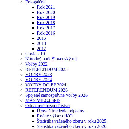
Fotogaléria
Rok 2021
Rok 2020
Rok 2019
Rok 2018
Rok 2017
Rok 2016
2015
2013
2012
Covid - 19
Národný park Slovenský raj
Voľby 2022
REFERENDUM 2023
VOĽBY 2023
VOĽBY 2024
VOĽBY DO EP 2024
REFERENDUM 2026
Spojené samosprávne voľby 2026
MAS MILOJ SPIŠ
Odpadové hospodárstvo
Úroveň triedenia odpadov
Ročný výkaz o KO
Štatistika váženého zberu v roku 2025
Štatistika váženého zberu v roku 2026