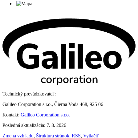
Technický prevádzkovateľ:
Galileo Corporation s.r.o., Čierna Voda 468, 925 06
Kontakt:
Galileo Corporation s.r.o.
Posledná aktualizácia: 7. 8. 2026
Zmena vzhľadu
,
Štruktúra stránok
,
RSS
,
Vytlačiť