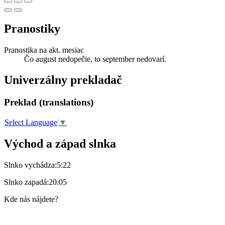
Pranostiky
Pranostika na akt. mesiac
Čo august nedopečie, to september nedovarí.
Univerzálny prekladač
Preklad (translations)
Select Language
▼
Východ a západ slnka
Slnko vychádza:
5:22
Slnko zapadá:
20:05
Kde nás nájdete?