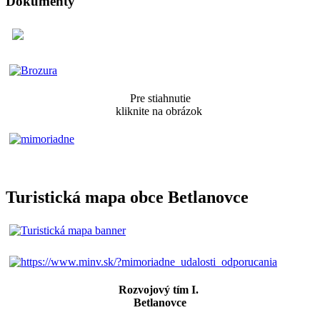
Dokumenty
Pre stiahnutie
kliknite na obrázok
Turistická mapa obce Betlanovce
Rozvojový tím I.
Betlanovce