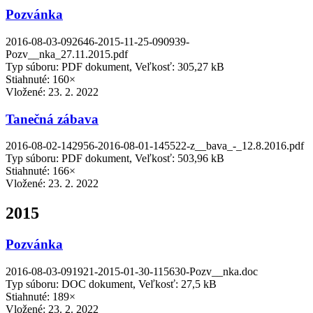
Pozvánka
2016-08-03-092646-2015-11-25-090939-
Pozv__nka_27.11.2015.pdf
Typ súboru: PDF dokument, Veľkosť: 305,27 kB
Stiahnuté: 160×
Vložené:
23. 2. 2022
Tanečná zábava
2016-08-02-142956-2016-08-01-145522-z__bava_-_12.8.2016.pdf
Typ súboru: PDF dokument, Veľkosť: 503,96 kB
Stiahnuté: 166×
Vložené:
23. 2. 2022
2015
Pozvánka
2016-08-03-091921-2015-01-30-115630-Pozv__nka.doc
Typ súboru: DOC dokument, Veľkosť: 27,5 kB
Stiahnuté: 189×
Vložené:
23. 2. 2022