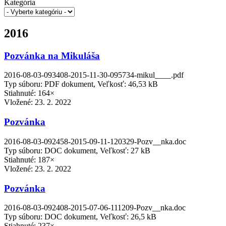
Kategória
2016
Pozvánka na Mikuláša
2016-08-03-093408-2015-11-30-095734-mikul____.pdf
Typ súboru: PDF dokument, Veľkosť: 46,53 kB
Stiahnuté: 164×
Vložené:
23. 2. 2022
Pozvánka
2016-08-03-092458-2015-09-11-120329-Pozv__nka.doc
Typ súboru: DOC dokument, Veľkosť: 27 kB
Stiahnuté: 187×
Vložené:
23. 2. 2022
Pozvánka
2016-08-03-092408-2015-07-06-111209-Pozv__nka.doc
Typ súboru: DOC dokument, Veľkosť: 26,5 kB
Stiahnuté: 237×