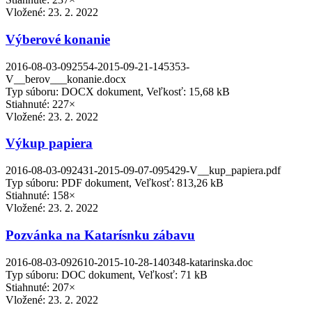
Vložené:
23. 2. 2022
Výberové konanie
2016-08-03-092554-2015-09-21-145353-
V__berov___konanie.docx
Typ súboru: DOCX dokument, Veľkosť: 15,68 kB
Stiahnuté: 227×
Vložené:
23. 2. 2022
Výkup papiera
2016-08-03-092431-2015-09-07-095429-V__kup_papiera.pdf
Typ súboru: PDF dokument, Veľkosť: 813,26 kB
Stiahnuté: 158×
Vložené:
23. 2. 2022
Pozvánka na Katarísnku zábavu
2016-08-03-092610-2015-10-28-140348-katarinska.doc
Typ súboru: DOC dokument, Veľkosť: 71 kB
Stiahnuté: 207×
Vložené:
23. 2. 2022