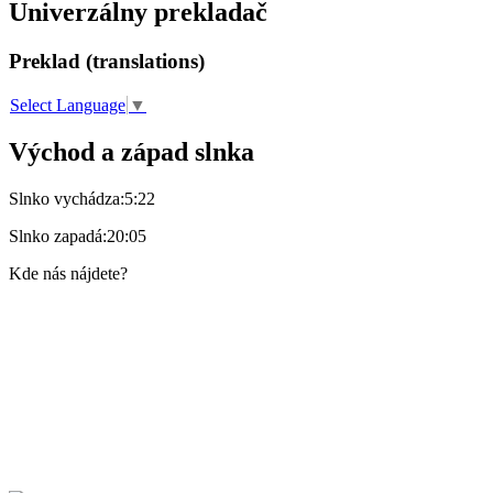
Univerzálny prekladač
Preklad (translations)
Select Language
▼
Východ a západ slnka
Slnko vychádza:
5:22
Slnko zapadá:
20:05
Kde nás nájdete?