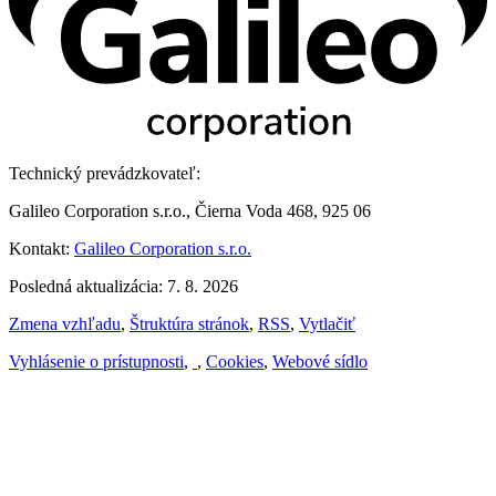
Technický prevádzkovateľ:
Galileo Corporation s.r.o., Čierna Voda 468, 925 06
Kontakt:
Galileo Corporation s.r.o.
Posledná aktualizácia: 7. 8. 2026
Zmena vzhľadu
,
Štruktúra stránok
,
RSS
,
Vytlačiť
Vyhlásenie o prístupnosti
,
,
Cookies
,
Webové sídlo