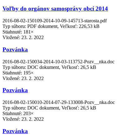
Voľby do orgánov samosprávy obcí 2014
2016-08-02-150109-2014-10-09-145713-starosta.pdf
Typ súboru: PDF dokument, Veľkosť: 226,53 kB
Stiahnuté: 181×
Vložené:
23. 2. 2022
Pozvánka
2016-08-02-150034-2014-10-03-113752-Pozv__nka.doc
Typ súboru: DOC dokument, Veľkosť: 26,5 kB
Stiahnuté: 195×
Vložené:
23. 2. 2022
Pozvánka
2016-08-02-150010-2014-07-29-133008-Pozv__nka.doc
Typ súboru: DOC dokument, Veľkosť: 26,5 kB
Stiahnuté: 203×
Vložené:
23. 2. 2022
Pozvánka