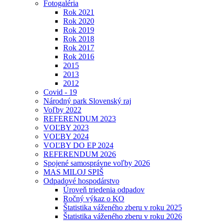
Fotogaléria
Rok 2021
Rok 2020
Rok 2019
Rok 2018
Rok 2017
Rok 2016
2015
2013
2012
Covid - 19
Národný park Slovenský raj
Voľby 2022
REFERENDUM 2023
VOĽBY 2023
VOĽBY 2024
VOĽBY DO EP 2024
REFERENDUM 2026
Spojené samosprávne voľby 2026
MAS MILOJ SPIŠ
Odpadové hospodárstvo
Úroveň triedenia odpadov
Ročný výkaz o KO
Štatistika váženého zberu v roku 2025
Štatistika váženého zberu v roku 2026